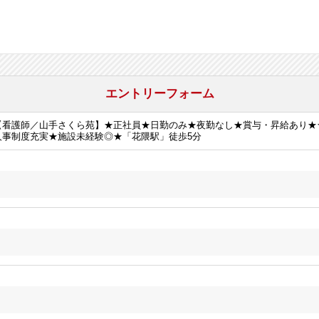
エントリーフォーム
【看護師／山手さくら苑】★正社員★日勤のみ★夜勤なし★賞与・昇給あり★
人事制度充実★施設未経験◎★「花隈駅」徒歩5分