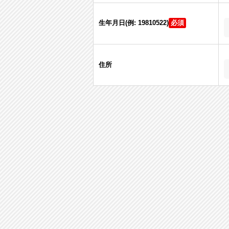
生年月日(例: 19810522)
住所