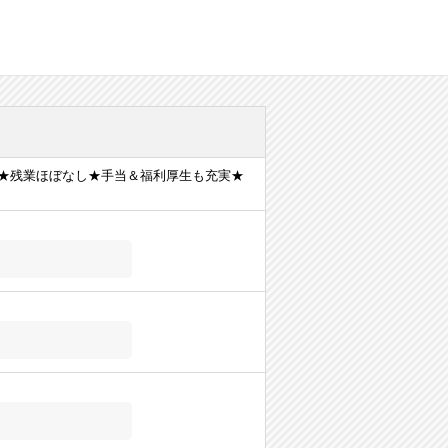
★残業ほぼなし★手当＆福利厚生も充実★